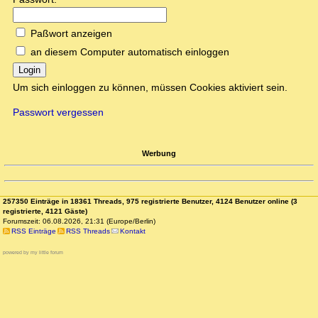
Paßwort anzeigen
an diesem Computer automatisch einloggen
Login
Um sich einloggen zu können, müssen Cookies aktiviert sein.
Passwort vergessen
Werbung
257350 Einträge in 18361 Threads, 975 registrierte Benutzer, 4124 Benutzer online (3
registrierte, 4121 Gäste)
Forumszeit: 06.08.2026, 21:31 (Europe/Berlin)
RSS Einträge
RSS Threads
Kontakt
powered by my little forum