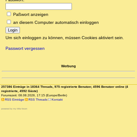
Paßwort anzeigen
an diesem Computer automatisch einloggen
Login
Um sich einloggen zu können, müssen Cookies aktiviert sein.
Passwort vergessen
Werbung
257386 Einträge in 18364 Threads, 975 registrierte Benutzer, 4596 Benutzer online (4
registrierte, 4592 Gäste)
Forumszeit: 08.08.2026, 17:15 (Europe/Berlin)
RSS Einträge
RSS Threads
Kontakt
powered by my little forum