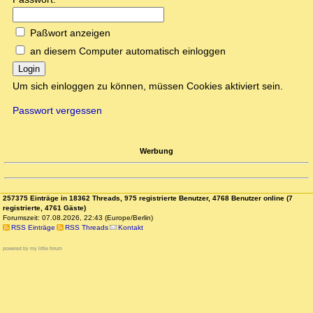
Paßwort anzeigen
an diesem Computer automatisch einloggen
Login
Um sich einloggen zu können, müssen Cookies aktiviert sein.
Passwort vergessen
Werbung
257375 Einträge in 18362 Threads, 975 registrierte Benutzer, 4768 Benutzer online (7
registrierte, 4761 Gäste)
Forumszeit: 07.08.2026, 22:43 (Europe/Berlin)
RSS Einträge
RSS Threads
Kontakt
powered by my little forum