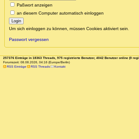
Paßwort anzeigen
an diesem Computer automatisch einloggen
Login
Um sich einloggen zu können, müssen Cookies aktiviert sein.
Passwort vergessen
257376 Einträge in 18363 Threads, 975 registrierte Benutzer, 4042 Benutzer online (0 regi
Forumszeit: 08.08.2026, 04:16 (Europe/Berlin)
RSS Einträge
RSS Threads
Kontakt