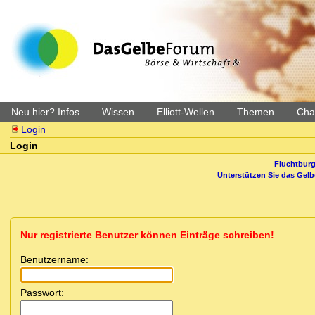
Neu hier? Infos
Wissen
Elliott-Wellen
Themen
Char
Login
Login
Fluchtburg
Unterstützen Sie das Gel
Nur registrierte Benutzer können Einträge schreiben!
Benutzername:
Passwort: