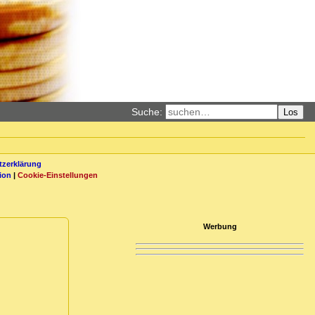
Suche:
Los
zerklärung
ion
|
Cookie-Einstellungen
Werbung