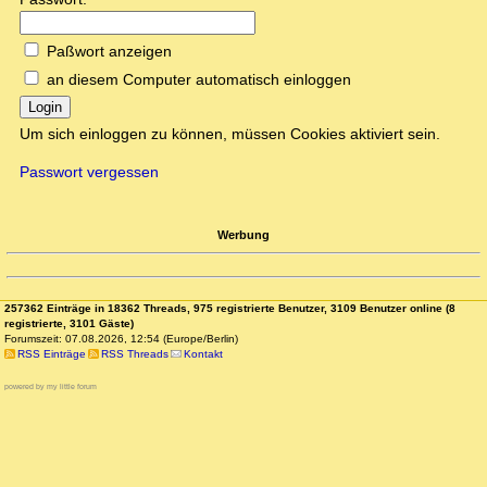
Paßwort anzeigen
an diesem Computer automatisch einloggen
Login
Um sich einloggen zu können, müssen Cookies aktiviert sein.
Passwort vergessen
Werbung
257362 Einträge in 18362 Threads, 975 registrierte Benutzer, 3109 Benutzer online (8
registrierte, 3101 Gäste)
Forumszeit: 07.08.2026, 12:54 (Europe/Berlin)
RSS Einträge
RSS Threads
Kontakt
powered by my little forum