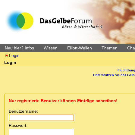
Neu hier? Infos
Wissen
Elliott-Wellen
Themen
Char
Login
Login
Fluchtburg
Unterstützen Sie das Gel
Nur registrierte Benutzer können Einträge schreiben!
Benutzername:
Passwort: