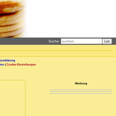
Suche:
Los
zerklärung
ion
|
Cookie-Einstellungen
Werbung