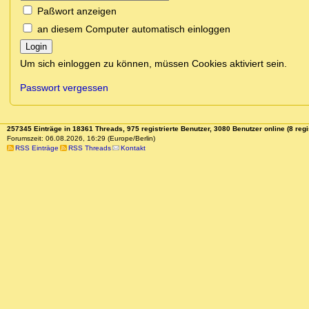
Paßwort anzeigen
an diesem Computer automatisch einloggen
Login
Um sich einloggen zu können, müssen Cookies aktiviert sein.
Passwort vergessen
257345 Einträge in 18361 Threads, 975 registrierte Benutzer, 3080 Benutzer online (8 regi
Forumszeit: 06.08.2026, 16:29 (Europe/Berlin)
RSS Einträge
RSS Threads
Kontakt