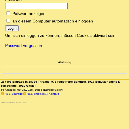
Paßwort anzeigen
an diesem Computer automatisch einloggen
Login
Um sich einloggen zu können, müssen Cookies aktiviert sein.
Passwort vergessen
Werbung
257403 Einträge in 18365 Threads, 975 registrierte Benutzer, 3917 Benutzer online (7
registrierte, 3910 Gäste)
Forumszeit: 09.08.2026, 16:55 (Europe/Berlin)
RSS Einträge
RSS Threads
Kontakt
powered by my little forum