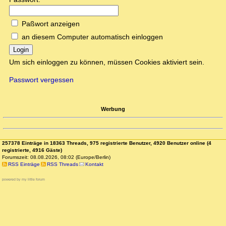
Paßwort anzeigen
an diesem Computer automatisch einloggen
Login
Um sich einloggen zu können, müssen Cookies aktiviert sein.
Passwort vergessen
Werbung
257378 Einträge in 18363 Threads, 975 registrierte Benutzer, 4920 Benutzer online (4
registrierte, 4916 Gäste)
Forumszeit: 08.08.2026, 08:02 (Europe/Berlin)
RSS Einträge
RSS Threads
Kontakt
powered by my little forum