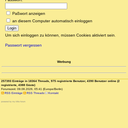
Paßwort anzeigen
an diesem Computer automatisch einloggen
Login
Um sich einloggen zu können, müssen Cookies aktiviert sein.
Passwort vergessen
Werbung
257393 Einträge in 18364 Threads, 975 registrierte Benutzer, 4390 Benutzer online (2
registrierte, 4388 Gäste)
Forumszeit: 09.08.2026, 05:41 (Europe/Berlin)
RSS Einträge
RSS Threads
Kontakt
powered by my little forum