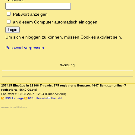
Paßwort anzeigen
an diesem Computer automatisch einloggen
Login
Um sich einloggen zu können, müssen Cookies aktiviert sein.
Passwort vergessen
Werbung
257415 Einträge in 18366 Threads, 975 registrierte Benutzer, 4647 Benutzer online (7
registrierte, 4640 Gäste)
Forumszeit: 10.08.2026, 12:24 (Europe/Berlin)
RSS Einträge
RSS Threads
Kontakt
powered by my little forum