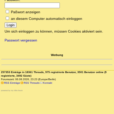
Paßwort anzeigen
an diesem Computer automatisch einloggen
Login
Um sich einloggen zu können, müssen Cookies aktiviert sein.
Passwort vergessen
Werbung
257353 Einträge in 18361 Threads, 975 registrierte Benutzer, 3501 Benutzer online (9
registrierte, 3492 Gäste)
Forumszeit: 06.08.2026, 23:23 (Europe/Berlin)
RSS Einträge
RSS Threads
Kontakt
powered by my little forum