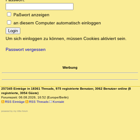
Paßwort anzeigen
an diesem Computer automatisch einloggen
Login
Um sich einloggen zu können, müssen Cookies aktiviert sein.
Passwort vergessen
Werbung
257345 Einträge in 18361 Threads, 975 registrierte Benutzer, 3062 Benutzer online (8
registrierte, 3054 Gäste)
Forumszeit: 06.08.2026, 16:52 (Europe/Berlin)
RSS Einträge
RSS Threads
Kontakt
powered by my little forum