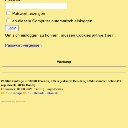
Paßwort anzeigen
an diesem Computer automatisch einloggen
Login
Um sich einloggen zu können, müssen Cookies aktiviert sein.
Passwort vergessen
Werbung
257343 Einträge in 18360 Threads, 975 registrierte Benutzer, 3256 Benutzer online (11
registrierte, 3245 Gäste)
Forumszeit: 06.08.2026, 14:01 (Europe/Berlin)
RSS Einträge
RSS Threads
Kontakt
powered by my little forum