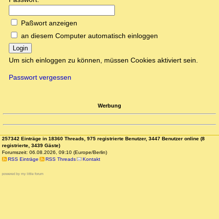
Paßwort anzeigen
an diesem Computer automatisch einloggen
Login
Um sich einloggen zu können, müssen Cookies aktiviert sein.
Passwort vergessen
Werbung
257342 Einträge in 18360 Threads, 975 registrierte Benutzer, 3447 Benutzer online (8
registrierte, 3439 Gäste)
Forumszeit: 06.08.2026, 09:10 (Europe/Berlin)
RSS Einträge
RSS Threads
Kontakt
powered by my little forum