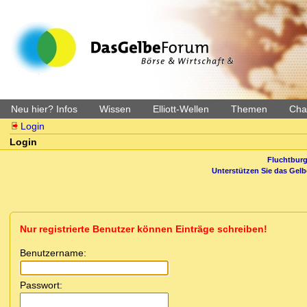
Neu hier? Infos
Wissen
Elliott-Wellen
Themen
Char
Login
Login
Fluchtburg
Unterstützen Sie das Gel
Nur registrierte Benutzer können Einträge schreiben!
Benutzername:
Passwort: