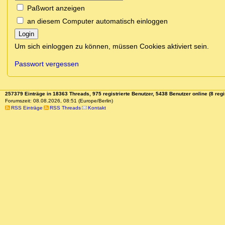
Paßwort anzeigen
an diesem Computer automatisch einloggen
Login
Um sich einloggen zu können, müssen Cookies aktiviert sein.
Passwort vergessen
257379 Einträge in 18363 Threads, 975 registrierte Benutzer, 5438 Benutzer online (8 regi
Forumszeit: 08.08.2026, 08:51 (Europe/Berlin)
RSS Einträge
RSS Threads
Kontakt