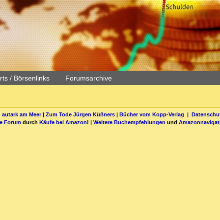
ts / Börsenlinks
Forumsarchive
 autark am Meer
|
Zum Tode Jürgen Küßners
|
Bücher vom Kopp-Verlag |
Datenschut
be Forum
durch
Käufe bei Amazon
! |
Weitere Buchempfehlungen
und
Amazonnavigat