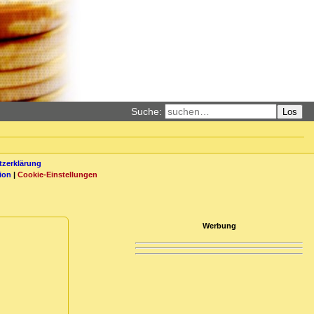
Suche:
Los
zerklärung
ion
|
Cookie-Einstellungen
Werbung