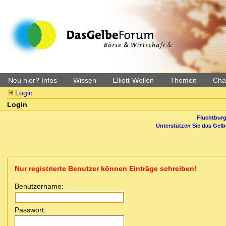
Neu hier? Infos
Wissen
Elliott-Wellen
Themen
Char
Login
Login
Fluchtburg
Unterstützen Sie das Gel
Nur registrierte Benutzer können Einträge schreiben!
Benutzername:
Passwort: