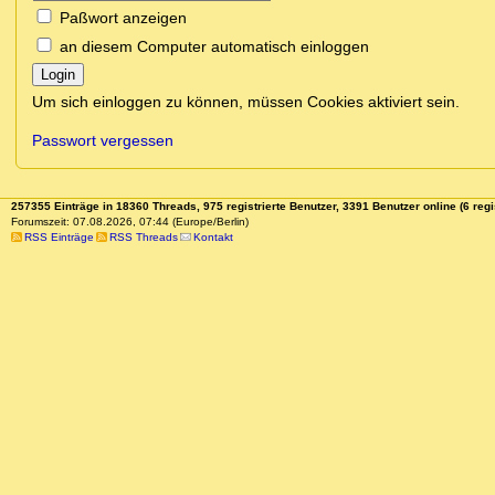
Paßwort anzeigen
an diesem Computer automatisch einloggen
Login
Um sich einloggen zu können, müssen Cookies aktiviert sein.
Passwort vergessen
257355 Einträge in 18360 Threads, 975 registrierte Benutzer, 3391 Benutzer online (6 regi
Forumszeit: 07.08.2026, 07:44 (Europe/Berlin)
RSS Einträge
RSS Threads
Kontakt