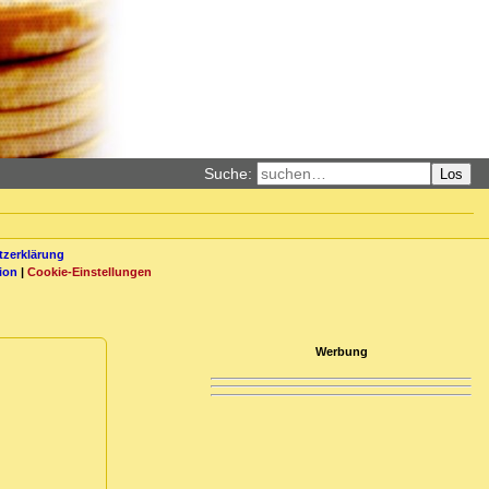
Suche:
Los
zerklärung
ion
|
Cookie-Einstellungen
Werbung