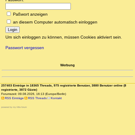
Paßwort anzeigen
an diesem Computer automatisch einloggen
Login
Um sich einloggen zu können, müssen Cookies aktiviert sein.
Passwort vergessen
Werbung
257403 Einträge in 18365 Threads, 975 registrierte Benutzer, 3880 Benutzer online (8
registrierte, 3872 Gäste)
Forumszeit: 09.08.2026, 16:13 (Europe/Berlin)
RSS Einträge
RSS Threads
Kontakt
powered by my little forum