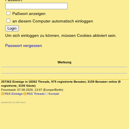
Paßwort anzeigen
an diesem Computer automatisch einloggen
Login
Um sich einloggen zu können, müssen Cookies aktiviert sein.
Passwort vergessen
Werbung
257362 Einträge in 18362 Threads, 975 registrierte Benutzer, 3159 Benutzer online (9
registrierte, 3150 Gäste)
Forumszeit: 07.08.2026, 13:07 (Europe/Berlin)
RSS Einträge
RSS Threads
Kontakt
powered by my little forum