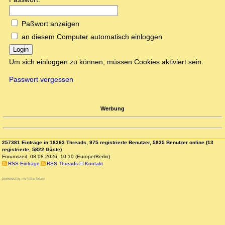
Paßwort anzeigen
an diesem Computer automatisch einloggen
Login
Um sich einloggen zu können, müssen Cookies aktiviert sein.
Passwort vergessen
Werbung
257381 Einträge in 18363 Threads, 975 registrierte Benutzer, 5835 Benutzer online (13
registrierte, 5822 Gäste)
Forumszeit: 08.08.2026, 10:10 (Europe/Berlin)
RSS Einträge
RSS Threads
Kontakt
powered by my little forum