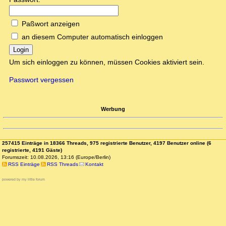
Paßwort anzeigen
an diesem Computer automatisch einloggen
Login
Um sich einloggen zu können, müssen Cookies aktiviert sein.
Passwort vergessen
Werbung
257415 Einträge in 18366 Threads, 975 registrierte Benutzer, 4197 Benutzer online (6
registrierte, 4191 Gäste)
Forumszeit: 10.08.2026, 13:16 (Europe/Berlin)
RSS Einträge
RSS Threads
Kontakt
powered by my little forum