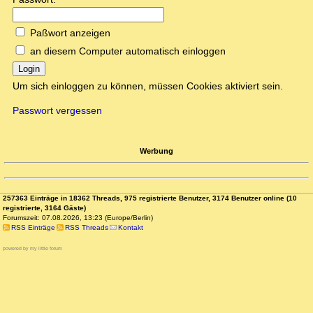
Paßwort anzeigen
an diesem Computer automatisch einloggen
Login
Um sich einloggen zu können, müssen Cookies aktiviert sein.
Passwort vergessen
Werbung
257363 Einträge in 18362 Threads, 975 registrierte Benutzer, 3174 Benutzer online (10
registrierte, 3164 Gäste)
Forumszeit: 07.08.2026, 13:23 (Europe/Berlin)
RSS Einträge
RSS Threads
Kontakt
powered by my little forum