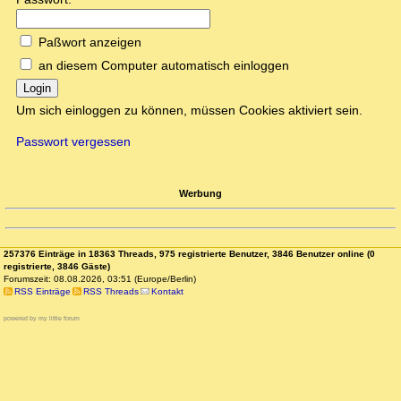
Paßwort anzeigen
an diesem Computer automatisch einloggen
Login
Um sich einloggen zu können, müssen Cookies aktiviert sein.
Passwort vergessen
Werbung
257376 Einträge in 18363 Threads, 975 registrierte Benutzer, 3846 Benutzer online (0
registrierte, 3846 Gäste)
Forumszeit: 08.08.2026, 03:51 (Europe/Berlin)
RSS Einträge
RSS Threads
Kontakt
powered by my little forum