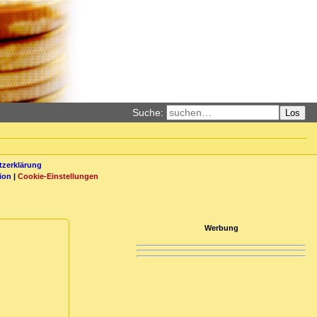
Suche:
Los
zerklärung
ion
|
Cookie-Einstellungen
Werbung