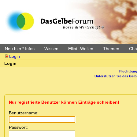
Neu hier? Infos
Wissen
Elliott-Wellen
Themen
Char
Login
Login
Fluchtburg
Unterstützen Sie das Gel
Nur registrierte Benutzer können Einträge schreiben!
Benutzername:
Passwort: