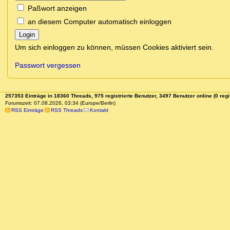
Paßwort anzeigen
an diesem Computer automatisch einloggen
Login
Um sich einloggen zu können, müssen Cookies aktiviert sein.
Passwort vergessen
257353 Einträge in 18360 Threads, 975 registrierte Benutzer, 3497 Benutzer online (0 regi
Forumszeit: 07.08.2026, 03:34 (Europe/Berlin)
RSS Einträge
RSS Threads
Kontakt