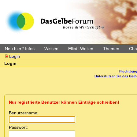
Neu hier? Infos
Wissen
Elliott-Wellen
Themen
Char
Login
Login
Fluchtburg
Unterstützen Sie das Gel
Nur registrierte Benutzer können Einträge schreiben!
Benutzername:
Passwort: