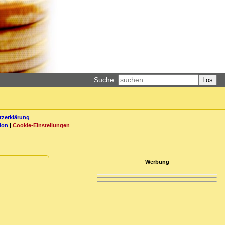
Suche:
Los
zerklärung
ion
|
Cookie-Einstellungen
Werbung