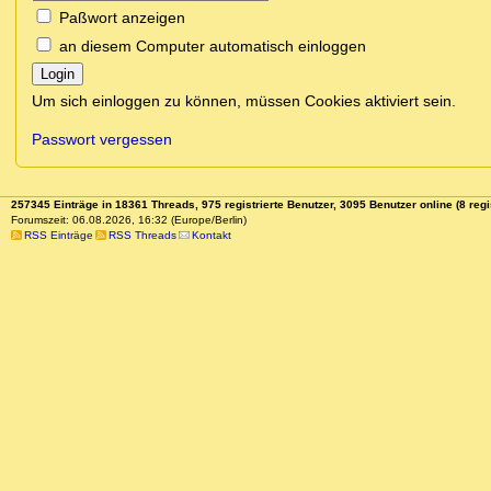
Paßwort anzeigen
an diesem Computer automatisch einloggen
Login
Um sich einloggen zu können, müssen Cookies aktiviert sein.
Passwort vergessen
257345 Einträge in 18361 Threads, 975 registrierte Benutzer, 3095 Benutzer online (8 regi
Forumszeit: 06.08.2026, 16:32 (Europe/Berlin)
RSS Einträge
RSS Threads
Kontakt