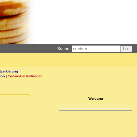
Suche:
Los
zerklärung
ion
|
Cookie-Einstellungen
Werbung