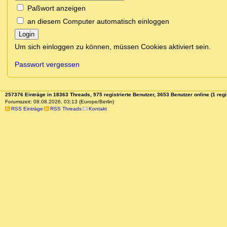
Paßwort anzeigen
an diesem Computer automatisch einloggen
Login
Um sich einloggen zu können, müssen Cookies aktiviert sein.
Passwort vergessen
257376 Einträge in 18363 Threads, 975 registrierte Benutzer, 3653 Benutzer online (1 regi
Forumszeit: 08.08.2026, 03:13 (Europe/Berlin)
RSS Einträge
RSS Threads
Kontakt