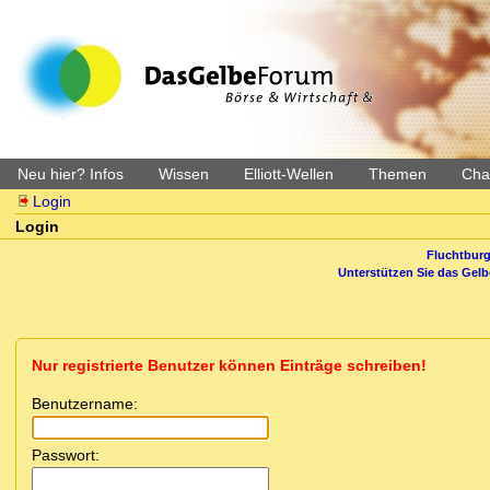
Neu hier? Infos
Wissen
Elliott-Wellen
Themen
Char
Login
Login
Fluchtburg
Unterstützen Sie das Gel
Nur registrierte Benutzer können Einträge schreiben!
Benutzername:
Passwort: