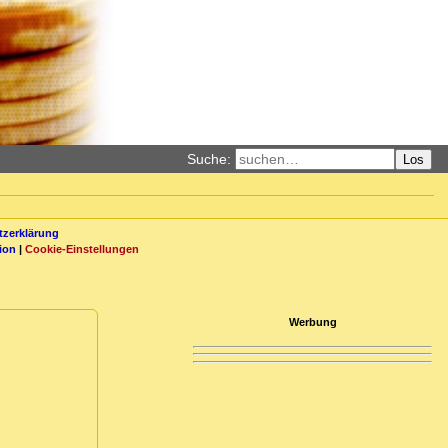
Suche:
Los
zerklärung
ion
|
Cookie-Einstellungen
Werbung