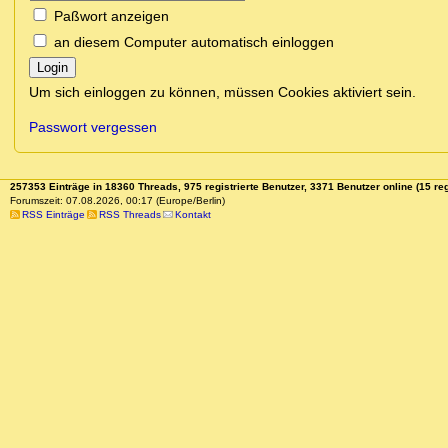
Paßwort anzeigen
an diesem Computer automatisch einloggen
Login
Um sich einloggen zu können, müssen Cookies aktiviert sein.
Passwort vergessen
257353 Einträge in 18360 Threads, 975 registrierte Benutzer, 3371 Benutzer online (15 reg
Forumszeit: 07.08.2026, 00:17 (Europe/Berlin)
RSS Einträge
RSS Threads
Kontakt