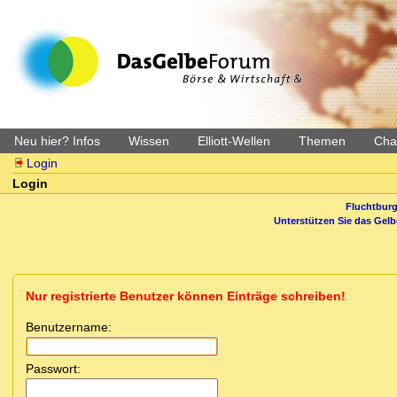
Neu hier? Infos
Wissen
Elliott-Wellen
Themen
Char
Login
Login
Fluchtburg
Unterstützen Sie das Gel
Nur registrierte Benutzer können Einträge schreiben!
Benutzername:
Passwort: