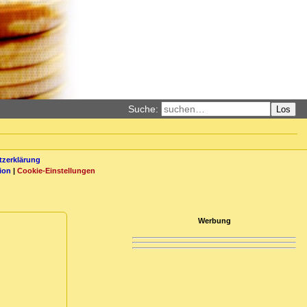
Suche:
Los
zerklärung
ion
|
Cookie-Einstellungen
Werbung