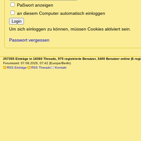
Paßwort anzeigen
an diesem Computer automatisch einloggen
Login
Um sich einloggen zu können, müssen Cookies aktiviert sein.
Passwort vergessen
257355 Einträge in 18360 Threads, 975 registrierte Benutzer, 3400 Benutzer online (6 regi
Forumszeit: 07.08.2026, 07:42 (Europe/Berlin)
RSS Einträge
RSS Threads
Kontakt