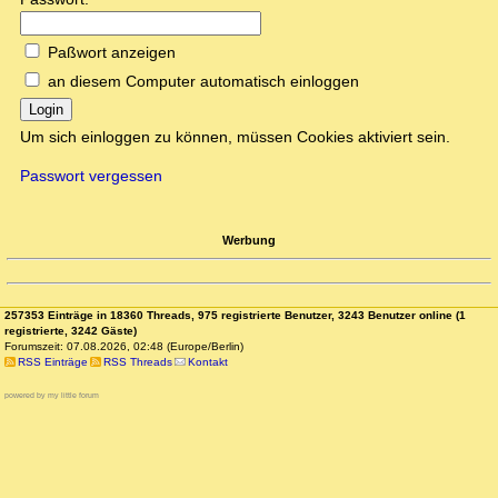
Paßwort anzeigen
an diesem Computer automatisch einloggen
Login
Um sich einloggen zu können, müssen Cookies aktiviert sein.
Passwort vergessen
Werbung
257353 Einträge in 18360 Threads, 975 registrierte Benutzer, 3243 Benutzer online (1
registrierte, 3242 Gäste)
Forumszeit: 07.08.2026, 02:48 (Europe/Berlin)
RSS Einträge
RSS Threads
Kontakt
powered by my little forum