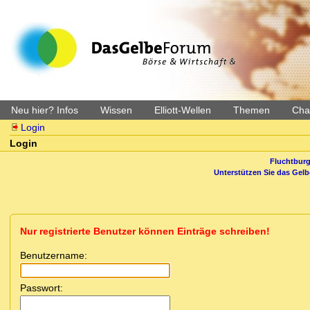
Neu hier? Infos
Wissen
Elliott-Wellen
Themen
Char
Login
Login
Fluchtburg
Unterstützen Sie das Gel
Nur registrierte Benutzer können Einträge schreiben!
Benutzername:
Passwort: