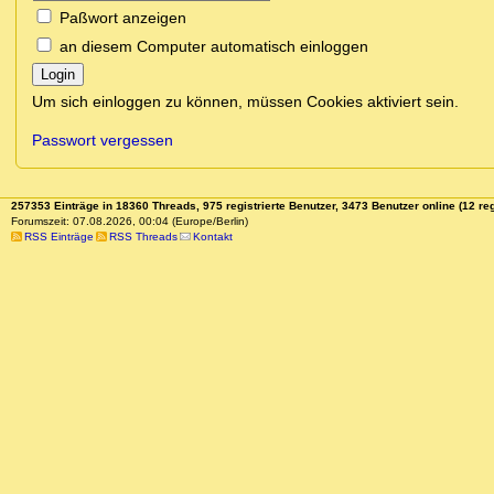
Paßwort anzeigen
an diesem Computer automatisch einloggen
Login
Um sich einloggen zu können, müssen Cookies aktiviert sein.
Passwort vergessen
257353 Einträge in 18360 Threads, 975 registrierte Benutzer, 3473 Benutzer online (12 reg
Forumszeit: 07.08.2026, 00:04 (Europe/Berlin)
RSS Einträge
RSS Threads
Kontakt