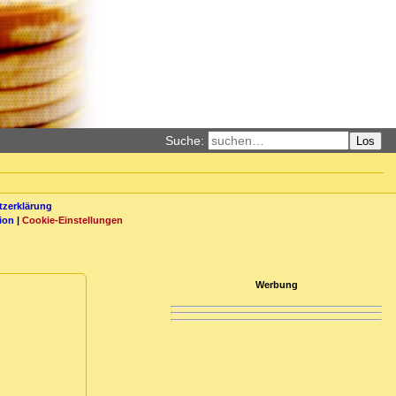
Suche:
Los
zerklärung
ion
|
Cookie-Einstellungen
Werbung