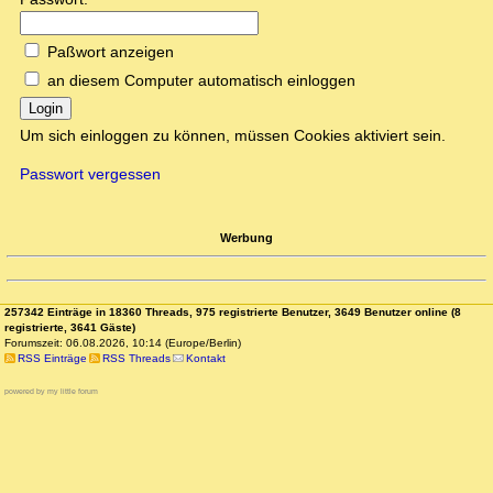
Paßwort anzeigen
an diesem Computer automatisch einloggen
Login
Um sich einloggen zu können, müssen Cookies aktiviert sein.
Passwort vergessen
Werbung
257342 Einträge in 18360 Threads, 975 registrierte Benutzer, 3649 Benutzer online (8
registrierte, 3641 Gäste)
Forumszeit: 06.08.2026, 10:14 (Europe/Berlin)
RSS Einträge
RSS Threads
Kontakt
powered by my little forum