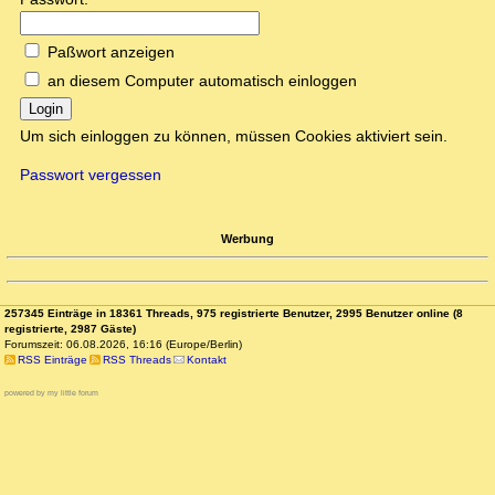
Paßwort anzeigen
an diesem Computer automatisch einloggen
Login
Um sich einloggen zu können, müssen Cookies aktiviert sein.
Passwort vergessen
Werbung
257345 Einträge in 18361 Threads, 975 registrierte Benutzer, 2995 Benutzer online (8
registrierte, 2987 Gäste)
Forumszeit: 06.08.2026, 16:16 (Europe/Berlin)
RSS Einträge
RSS Threads
Kontakt
powered by my little forum