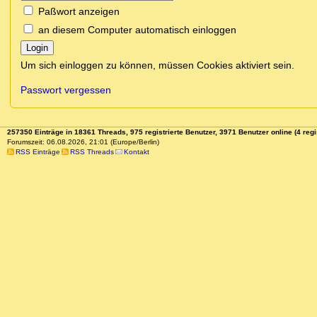
Paßwort anzeigen
an diesem Computer automatisch einloggen
Login
Um sich einloggen zu können, müssen Cookies aktiviert sein.
Passwort vergessen
257350 Einträge in 18361 Threads, 975 registrierte Benutzer, 3971 Benutzer online (4 regi
Forumszeit: 06.08.2026, 21:01 (Europe/Berlin)
RSS Einträge
RSS Threads
Kontakt