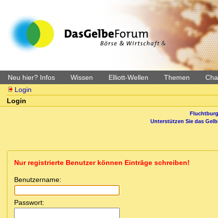
Neu hier? Infos
Wissen
Elliott-Wellen
Themen
Char
Login
Login
Fluchtburg
Unterstützen Sie das Gel
Nur registrierte Benutzer können Einträge schreiben!
Benutzername:
Passwort: