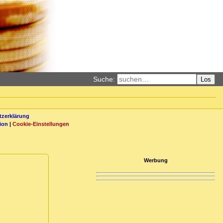
Suche:
Los
zerklärung
ion
|
Cookie-Einstellungen
Werbung