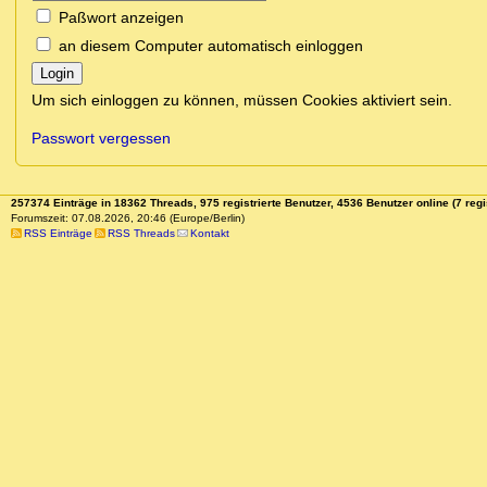
Paßwort anzeigen
an diesem Computer automatisch einloggen
Login
Um sich einloggen zu können, müssen Cookies aktiviert sein.
Passwort vergessen
257374 Einträge in 18362 Threads, 975 registrierte Benutzer, 4536 Benutzer online (7 regi
Forumszeit: 07.08.2026, 20:46 (Europe/Berlin)
RSS Einträge
RSS Threads
Kontakt