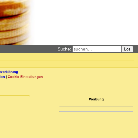
Suche:
Los
zerklärung
ion
|
Cookie-Einstellungen
Werbung