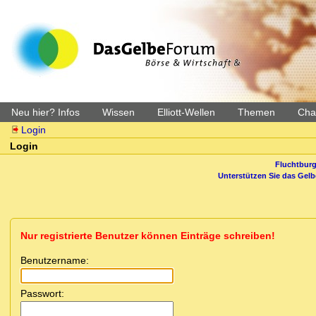
Neu hier? Infos
Wissen
Elliott-Wellen
Themen
Char
Login
Login
Fluchtburg
Unterstützen Sie das Gel
Nur registrierte Benutzer können Einträge schreiben!
Benutzername:
Passwort: