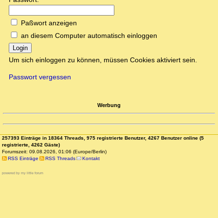
Paßwort anzeigen
an diesem Computer automatisch einloggen
Login
Um sich einloggen zu können, müssen Cookies aktiviert sein.
Passwort vergessen
Werbung
257393 Einträge in 18364 Threads, 975 registrierte Benutzer, 4267 Benutzer online (5
registrierte, 4262 Gäste)
Forumszeit: 09.08.2026, 01:06 (Europe/Berlin)
RSS Einträge
RSS Threads
Kontakt
powered by my little forum