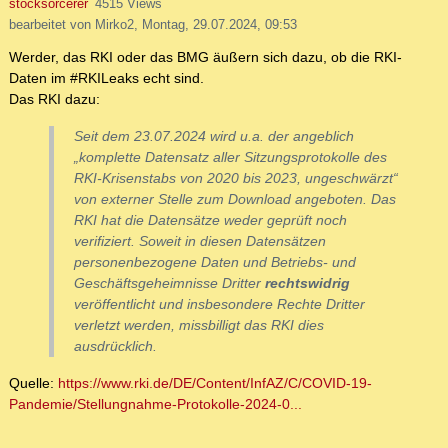
stocksorcerer
4515 Views
bearbeitet von Mirko2, Montag, 29.07.2024, 09:53
Werder, das RKI oder das BMG äußern sich dazu, ob die RKI-
Daten im #RKILeaks echt sind.
Das RKI dazu:
Seit dem 23.07.2024 wird u.a. der angeblich
„komplette Datensatz aller Sitzungsprotokolle des
RKI-Krisenstabs von 2020 bis 2023, ungeschwärzt“
von externer Stelle zum Download angeboten. Das
RKI hat die Datensätze weder geprüft noch
verifiziert. Soweit in diesen Datensätzen
personenbezogene Daten und Betriebs- und
Geschäftsgeheimnisse Dritter
rechtswidrig
veröffentlicht und insbesondere Rechte Dritter
verletzt werden, missbilligt das RKI dies
ausdrücklich.
Quelle:
https://www.rki.de/DE/Content/InfAZ/C/COVID-19-
Pandemie/Stellungnahme-Protokolle-2024-0...