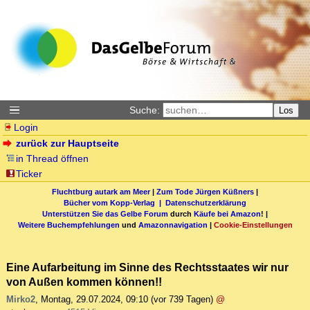
Suche:
Los
Login
zurück zur Hauptseite
in Thread öffnen
Ticker
Fluchtburg autark am Meer
|
Zum Tode Jürgen Küßners
|
Bücher vom Kopp-Verlag |
Datenschutzerklärung
Unterstützen Sie das Gelbe Forum
durch
Käufe bei Amazon
! |
Weitere Buchempfehlungen
und
Amazonnavigation
|
Cookie-Einstellungen
Eine Aufarbeitung im Sinne des Rechtsstaates wir nur
von Außen kommen können!!
Mirko2
,
Montag, 29.07.2024, 09:10
(vor 739 Tagen)
@