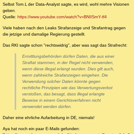
Selbst Tom.L der Data-Analyst sagte, es wird, wohl mehre Visionen
geben.
Quelle:
https://www.youtube.com/watch?v=BNIISmY-tf4
Viele haben nach den Leaks Strafanzeige und Strafantrag gegen
die jetzige und damalige Regierung gestellt.
Das RKI sagte schon "rechtswidrig", aber was sagt das Strafrecht:
Ermittlungsbehörden dürfen Daten, die aus einer
Straftat stammen, in der Regel nicht verwenden,
wenn diese illegal erlangt wurden. Dies gilt auch,
wenn zahlreiche Strafanzeigen eingehen. Die
Verwendung solcher Daten könnte gegen
rechtliche Prinzipien wie das Verwertungsverbot
verstoßen, das besagt, dass illegal erlangte
Beweise in einem Gerichtsverfahren nicht
verwendet werden dürfen.
Daher eine ehrliche Aufarbeitung in DE, niemals!
Aya hat noch ein paar E-Mails gefunden: