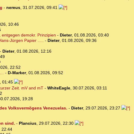
ng
-
nereus
,
31.07.2026, 09:41
026, 10:46
5
 entgegen demokr. Prinzipien
-
Dieter
,
01.08.2026, 03:40
ans-Jürgen Papier .....
-
Dieter
,
01.08.2026, 09:36
-
Dieter
,
01.08.2026, 12:16
:49
9
2026, 22:52
n…
-
D-Marker
,
01.08.2026, 09:52
, 01:45
 kurzer Zeit. mV and mT
-
WhiteEagle
,
30.07.2026, 03:11
12
30.07.2026, 19:28
 des Volksvermögens Venezuelas.
-
Dieter
,
29.07.2026, 23:27
en sind.
-
Plancius
,
29.07.2026, 22:30
 22:44