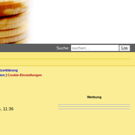
Suche:
Los
zerklärung
ion
|
Cookie-Einstellungen
Werbung
, 11:36