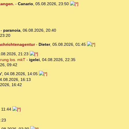
egangen.
-
Canario
,
05.08.2026, 23:50
-
paranoia
,
06.08.2026, 20:40
 23:20
Nachrichtenagentur
-
Dieter
,
05.08.2026, 01:45
.08.2026, 21:23
erung los. mkT
-
igelei
,
04.08.2026, 22:35
26, 09:42
'
,
04.08.2026, 14:05
4.08.2026, 16:13
.2026, 16:42
, 11:44
4:23