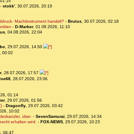
 01:15
-
stokk'
,
30.07.2026, 20:19
lddruck- Machtinstrument handelt?
-
Brutus
,
30.07.2026, 02:18
unklen
-
D-Marker
,
01.08.2026, 11:10
tus
,
04.08.2026, 22:04
bo
,
29.07.2026, 14:50
, 00:02
r
,
28.07.2026, 17:57
Joe68
,
28.07.2026, 23:06
26, 01:14
ter
,
29.07.2026, 01:56
]
-
Dragonfly
,
29.07.2026, 03:42
026, 10:02
deskanzler, über.
-
SevenSamurai
,
29.07.2026, 14:34
recht erhalten wird.
-
FOX-NEWS
,
29.07.2026, 10:23
, 06:47