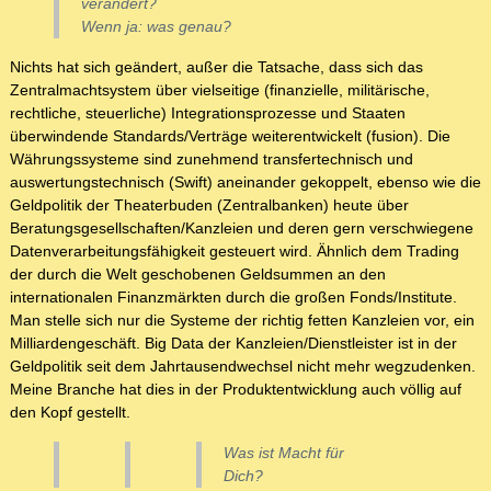
verändert?
Wenn ja: was genau?
Nichts hat sich geändert, außer die Tatsache, dass sich das
Zentralmachtsystem über vielseitige (finanzielle, militärische,
rechtliche, steuerliche) Integrationsprozesse und Staaten
überwindende Standards/Verträge weiterentwickelt (fusion). Die
Währungssysteme sind zunehmend transfertechnisch und
auswertungstechnisch (Swift) aneinander gekoppelt, ebenso wie die
Geldpolitik der Theaterbuden (Zentralbanken) heute über
Beratungsgesellschaften/Kanzleien und deren gern verschwiegene
Datenverarbeitungsfähigkeit gesteuert wird. Ähnlich dem Trading
der durch die Welt geschobenen Geldsummen an den
internationalen Finanzmärkten durch die großen Fonds/Institute.
Man stelle sich nur die Systeme der richtig fetten Kanzleien vor, ein
Milliardengeschäft. Big Data der Kanzleien/Dienstleister ist in der
Geldpolitik seit dem Jahrtausendwechsel nicht mehr wegzudenken.
Meine Branche hat dies in der Produktentwicklung auch völlig auf
den Kopf gestellt.
Was ist
Macht
für
Dich?