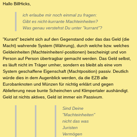
Hallo BillHicks,
ich erlaube mir noch einmal zu fragen:
Gibt es nicht-kurrante Machteinheiten?
Was genau verstehst Du unter "kurrant"?
"Kurant" bezieht sich auf den Gegenstand oder das das Geld (die
Macht) wahrende System (Währung), durch welche bzw. welches
Geldeinheiten (Machteinheiten/-positionen) bescheinigt und von
Person auf Person übertragbar gemacht werden. Das Geld selbst,
es läuft nicht im Träger umher, sondern es bleibt als eine vom
System geschaffene Eigenschaft (Machtposition) passiv. Deutlich
würde dies in dem Augenblick werden, da die EZB alle
Eurobanknoten und Münzen für nichtig erklärt und gegen
Ablieferung neue bunte Scheinchen und Klimpertaler aushändigt.
Geld ist nichts aktives, Geld ist immer ein Passivum.
Sind Deine
"Machteinheiten"
nicht das was
Juristen
Vermögen