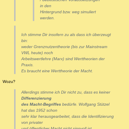
in den
Hintergrund bzw. weg simuliert
werden.
Ich stimme Dir insofern zu als dass ich überzeugt
bin:
weder Grenznutzentheorie (bis zur Mainstream
VWL heute) noch
Arbeitswertlehre (Marx) sind Werttheorien der
Praxis.
Es braucht eine Werttheorie der Macht.
Wozu?
Allerdings stimme ich Dir nicht zu, dass es keiner
Differenzierung
des Macht-Begriffes
bedürfe. Wolfgang Stützel
hat das 1952 schon
sehr klar herausgearbeitet, dass die
Identifizierung
von privater
und öffentlicher Macht nicht sinnvoll ist.