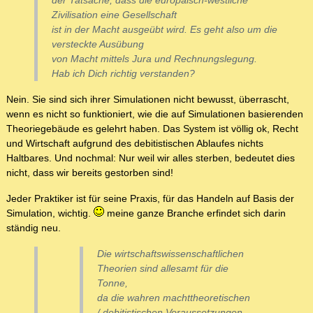
der Tatsache, dass die europäisch-westliche
Zivilisation eine Gesellschaft
ist in der Macht ausgeübt wird. Es geht also um die
versteckte Ausübung
von Macht mittels Jura und Rechnungslegung.
Hab ich Dich richtig verstanden?
Nein. Sie sind sich ihrer Simulationen nicht bewusst, überrascht,
wenn es nicht so funktioniert, wie die auf Simulationen basierenden
Theoriegebäude es gelehrt haben. Das System ist völlig ok, Recht
und Wirtschaft aufgrund des debitistischen Ablaufes nichts
Haltbares. Und nochmal: Nur weil wir alles sterben, bedeutet dies
nicht, dass wir bereits gestorben sind!
Jeder Praktiker ist für seine Praxis, für das Handeln auf Basis der
Simulation, wichtig.
meine ganze Branche erfindet sich darin
ständig neu.
Die wirtschaftswissenschaftlichen
Theorien sind allesamt für die
Tonne,
da die wahren machttheoretischen
/ debitistischen Voraussetzungen