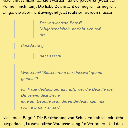
Macht muss nicht realisiert werden, da sie passiv ist (Potential =
Können, nicht tun). Die liebe Zeit macht es möglich, ermöglicht
Dinge, die aber nicht zwingend jetzt realisiert werden müssen.
Der verwendete Begriff
"Abgabeneinheit" bezieht sich auf
die
Besicherung
der Passiva.
Was ist mit "Besicherung der Passiva" genau
gemeint?
Ich frage deshalb genau nach, weil die Begriffe die
Du verwendest
Deine
eigenen Begriffe
sind, deren Bedeutungen mir
nicht a priori klar sind.
Nicht mein Begriff. Die Besicherung von Schulden hab ich mir nicht
ausgedacht, ist wesentliche Voraussetzung für Vertrauen. Und das