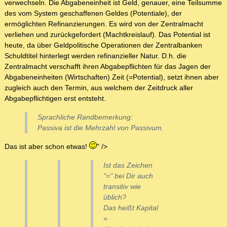
verwechseln. Die Abgabeneinheit ist Geld, genauer, eine Teilsumme
des vom System geschaffenen Geldes (Potentiale), der
ermöglichten Refinanzierungen. Es wird von der Zentralmacht
verliehen und zurückgefordert (Machtkreislauf). Das Potential ist
heute, da über Geldpolitische Operationen der Zentralbanken
Schuldtitel hinterlegt werden refinanzieller Natur. D.h. die
Zentralmacht verschafft ihren Abgabepflichten für das Jagen der
Abgabeneinheiten (Wirtschaften) Zeit (=Potential), setzt ihnen aber
zugleich auch den Termin, aus welchem der Zeitdruck aller
Abgabepflichtigen erst entsteht.
Sprachliche Randbemerkung:
Passiva ist die Mehrzahl von Passivum.
Das ist aber schon etwas!
" />
Ist das Zeichen
"=" bei Dir auch
transitiv wie
üblich?
Das heißt Kapital
=