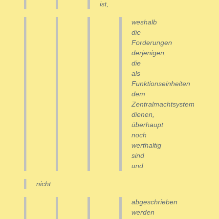
ist,
weshalb
die
Forderungen
derjenigen,
die
als
Funktionseinheiten
dem
Zentralmachtsystem
dienen,
überhaupt
noch
werthaltig
sind
und
nicht
abgeschrieben
werden