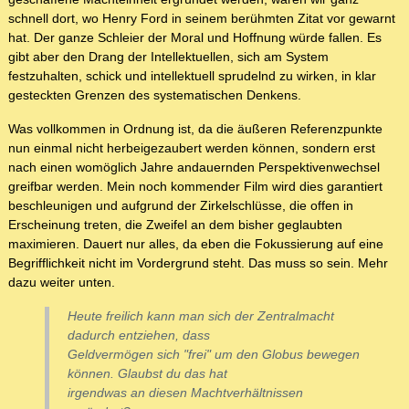
schnell dort, wo Henry Ford in seinem berühmten Zitat vor gewarnt
hat. Der ganze Schleier der Moral und Hoffnung würde fallen. Es
gibt aber den Drang der Intellektuellen, sich am System
festzuhalten, schick und intellektuell sprudelnd zu wirken, in klar
gesteckten Grenzen des systematischen Denkens.
Was vollkommen in Ordnung ist, da die äußeren Referenzpunkte
nun einmal nicht herbeigezaubert werden können, sondern erst
nach einen womöglich Jahre andauernden Perspektivenwechsel
greifbar werden. Mein noch kommender Film wird dies garantiert
beschleunigen und aufgrund der Zirkelschlüsse, die offen in
Erscheinung treten, die Zweifel an dem bisher geglaubten
maximieren. Dauert nur alles, da eben die Fokussierung auf eine
Begrifflichkeit nicht im Vordergrund steht. Das muss so sein. Mehr
dazu weiter unten.
Heute freilich kann man sich der Zentralmacht
dadurch entziehen, dass
Geldvermögen sich "frei" um den Globus bewegen
können. Glaubst du das hat
irgendwas an diesen Machtverhältnissen