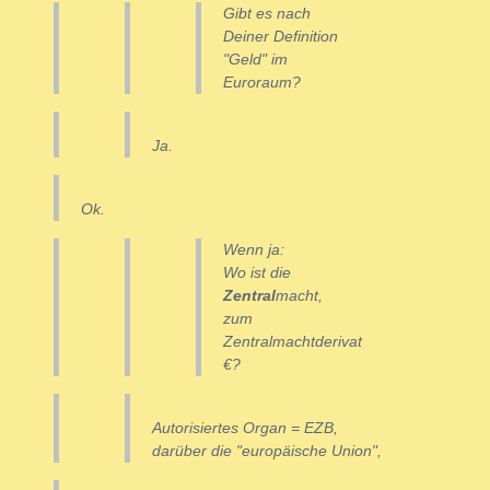
Gibt es nach
Deiner Definition
"Geld" im
Euroraum?
Ja.
Ok.
Wenn ja:
Wo ist die
Zentral
macht
,
zum
Zentralmachtderivat
€?
Autorisiertes Organ = EZB,
darüber die "europäische Union",