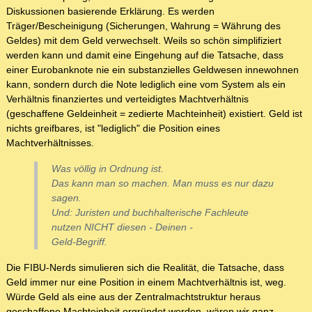
Diskussionen basierende Erklärung. Es werden
Träger/Bescheinigung (Sicherungen, Wahrung = Währung des
Geldes) mit dem Geld verwechselt. Weils so schön simplifiziert
werden kann und damit eine Eingehung auf die Tatsache, dass
einer Eurobanknote nie ein substanzielles Geldwesen innewohnen
kann, sondern durch die Note lediglich eine vom System als ein
Verhältnis finanziertes und verteidigtes Machtverhältnis
(geschaffene Geldeinheit = zedierte Machteinheit) existiert. Geld ist
nichts greifbares, ist "lediglich" die Position eines
Machtverhältnisses.
Was völlig in Ordnung ist.
Das kann man so machen. Man muss es nur dazu
sagen.
Und: Juristen und buchhalterische Fachleute
nutzen NICHT diesen - Deinen -
Geld-Begriff.
Die FIBU-Nerds simulieren sich die Realität, die Tatsache, dass
Geld immer nur eine Position in einem Machtverhältnis ist, weg.
Würde Geld als eine aus der Zentralmachtstruktur heraus
geschaffene Machteinheit ergründet werden, wären wir ganz