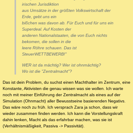
irischen Jurisdiktion
aus Umsätze in der größten Volkswirtschaft der
Erde, gebt uns ein
bißchen was davon ab. Für Euch und für uns ein
Superdeal. Auf Kosten der
anderen Nationalstaaten, die von Euch nichts
bekomen, die sollen in die
leere Röhre schauen. Das ist
SteuerWETTBEWERB!"
WER ist da mächtig? Wer ist ohnmächtig?
Wo ist die "Zentralmacht"?
Das ist dein Problem, du suchst einen Machthalter im Zentrum, eine
Konstante, Aktivisten die genau wissen was sie wollen. Ich warte
noch mit meiner Einführung der Zentralmacht als eines auf der
Simulation (Ohnmacht) aller Bewusstseine basierenden Negativs.
Das wäre noch zu früh. Ich versprach Zara ja schon, dass wir
wieder zusammen finden werden. Ich kann die Vorstellungskraft
dahin lenken, Macht als das erfahrbar machen, was sie ist
(Verhältnismäßigkeit, Passiva -> Passivität).