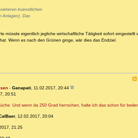
oeheren kuenstlichen
en Anlagen). Das
sste eigentlich jegliche wirtschaftliche Tätigkeit sofort eingestellt
 hat. Wenn es nach den Grünen ginge, wär dies das Endziel.
ssen
-
Ganapati
,
11.02.2017, 20:44
7, 20:51
üche. Und wenn da 250 Grad herrschen, halte ich das schon für beden
CalBaer
,
12.02.2017, 20:04
2017, 21:25