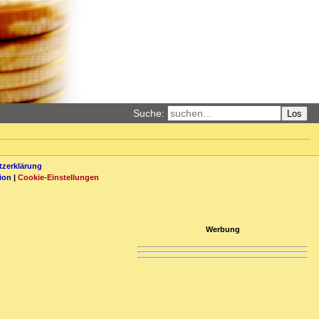
Suche:
Los
zerklärung
ion
|
Cookie-Einstellungen
Werbung