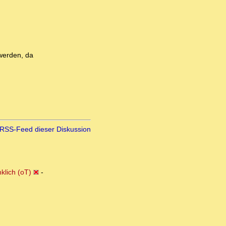
 werden, da
RSS-Feed dieser Diskussion
klich (oT)
-