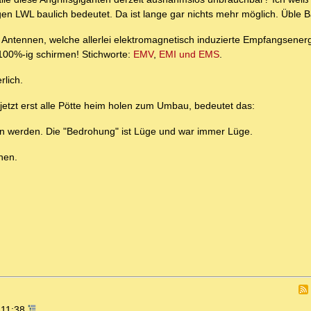
n LWL baulich bedeutet. Da ist lange gar nichts mehr möglich. Üble Ba
Antennen, welche allerlei elektromagnetisch induzierte Empfangsenerg
 100%-ig schirmen! Stichworte:
EMV
,
EMI und EMS
.
rlich.
jetzt erst alle Pötte heim holen zum Umbau, bedeutet das:
en werden. Die "Bedrohung" ist Lüge und war immer Lüge.
hen.
 11:38